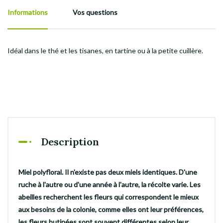
Informations
Vos questions
Idéal dans le thé et les tisanes, en tartine ou à la petite cuillère.
Description
Miel polyfloral. Il n'existe pas deux miels identiques. D'une
ruche à l'autre ou d'une année à l'autre, la récolte varie. Les
abeilles recherchent les fleurs qui correspondent le mieux
aux besoins de la colonie, comme elles ont leur préférences,
les fleurs butinées sont souvent différentes selon leur