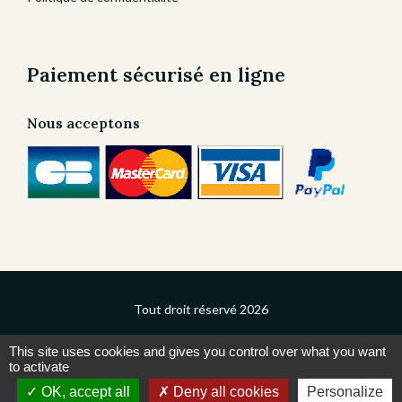
Paiement sécurisé en ligne
Nous acceptons
Tout droit réservé
2026
This site uses cookies and gives you control over what you want
|
Mentions légales
|
Politique de confidentialité
|
to activate
Conditions générales de vente
|
Administration
OK, accept all
Deny all cookies
Personalize