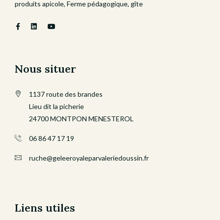
produits apicole, Ferme pédagogique, gîte
Nous situer
1137 route des brandes
Lieu dit la picherie
24700 MONTPON MENESTEROL
06 86 47 17 19
ruche@geleeroyaleparvaleriedoussin.fr
Liens utiles