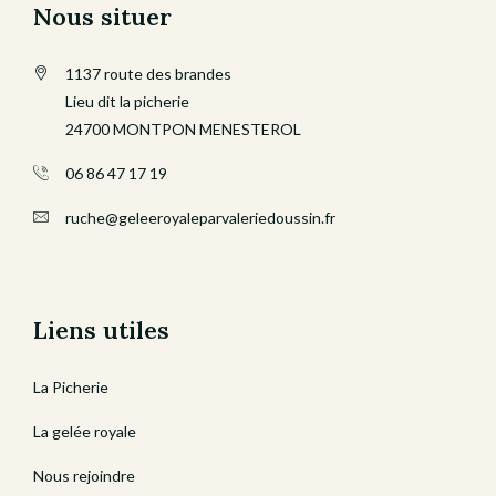
Nous situer
1137 route des brandes
Lieu dit la picherie
24700 MONTPON MENESTEROL
06 86 47 17 19
ruche@geleeroyaleparvaleriedoussin.fr
Liens utiles
La Picherie
La gelée royale
Nous rejoindre