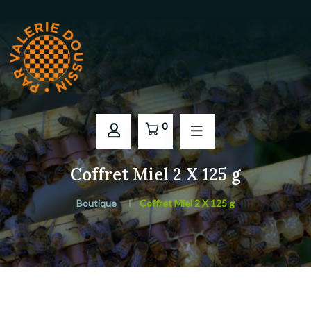
0
Coffret Miel 2 X 125 g
Boutique
Coffret Miel 2 X 125 g